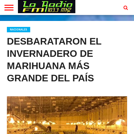
INICIO
EN
PROGRAMACION
CONTACTO
VIVO
NACIONALES
DESBARATARON EL
INVERNADERO DE
MARIHUANA MÁS
GRANDE DEL PAÍS