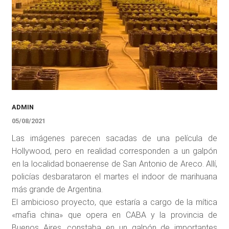
ADMIN
05/08/2021
Las imágenes parecen sacadas de una película de
Hollywood, pero en realidad corresponden a un galpón
en la localidad bonaerense de San Antonio de Areco. Allí,
policías desbarataron el martes el indoor de marihuana
más grande de Argentina.
El ambicioso proyecto, que estaría a cargo de la mítica
«mafia china» que opera en CABA y la provincia de
Buenos Aires, constaba en un galpón de importantes