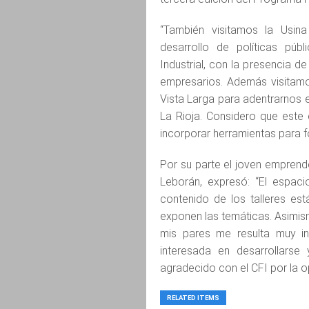
“También visitamos la Usina
desarrollo de políticas púb
Industrial, con la presencia de
empresarios. Además visitamos
Vista Larga para adentrarnos 
La Rioja. Considero que este
incorporar herramientas para fo
Por su parte el joven emprend
Leborán, expresó: “El espaci
contenido de los talleres es
exponen las temáticas. Asimis
mis pares me resulta muy in
interesada en desarrollars
agradecido con el CFI por la o
RELATED ITEMS