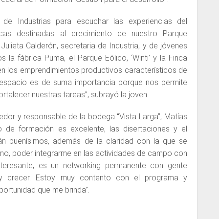
 de Industrias para escuchar las experiencias del
licas destinadas al crecimiento de nuestro Parque
 Julieta Calderón, secretaria de Industria, y de jóvenes
 la fábrica Puma, el Parque Eólico, ‘Winti’ y la Finca
en los emprendimientos productivos característicos de
 espacio es de suma importancia porque nos permite
rtalecer nuestras tareas”, subrayó la joven.
edor y responsable de la bodega “Vista Larga”, Matías
o de formación es excelente, las disertaciones y el
tán buenísimos, además de la claridad con la que se
mo, poder integrarme en las actividades de campo con
teresante, es un networking permanente con gente
e y crecer. Estoy muy contento con el programa y
portunidad que me brinda”.