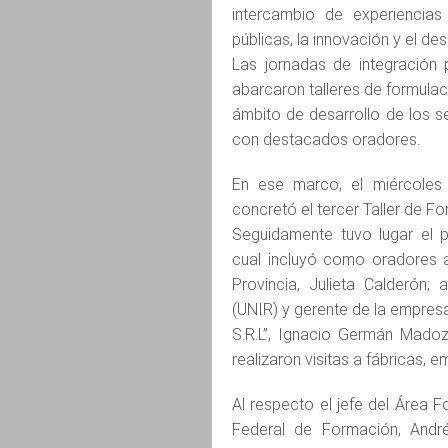
intercambio de experiencias
públicas, la innovación y el des
Las jornadas de integración 
abarcaron talleres de formula
ámbito de desarrollo de los s
con destacados oradores.
En ese marco, el miércoles 
concretó el tercer Taller de F
Seguidamente tuvo lugar el p
cual incluyó como oradores a
Provincia, Julieta Calderón; 
(UNIR) y gerente de la empresa 
S.R.L”, Ignacio Germán Madoz.
realizaron visitas a fábricas,
Al respecto el jefe del Área 
Federal de Formación, Andr