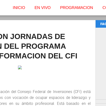
INICIO
EN VIVO
PROGRAMACION
C
FA
N JORNADAS DE
N DEL PROGRAMA
FORMACION DEL CFI
ción del Consejo Federal de Inversiones (CFI) está
nos con vocación de ocupar espacios de liderazgo y
ores en su ámbito profesional. Está basado en el