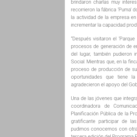
brindaron charlas muy interes
recorrieron la fábrica ‘Puma’ d
la actividad de la empresa en
incrementar la capacidad produ
“Después visitaron el ‘Parque 
procesos de generación de en
del lugar, también pudieron 
Social. Mientras que, en la finc
proceso de producción de sus
oportunidades que tiene l
agradecieron el apoyo del Gobi
Una de las jóvenes que integra
coordinadora de Comunicac
Planificación Pública de la P
gratificante participar de l
pudimos conocernos con otra
tercera edición del Programa F