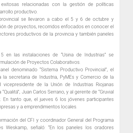
 exitosas relacionadas con la gestión de políticas
arrollo productivo.
provincial se llevaron a cabo el 5 y 6 de octubre y
ción de proyectos, recorridos enfocados en conocer el
ectores productivos de la provincia y también paneles
5 en las instalaciones de “Usina de Industrias” se
ormulación de Proyectos Colaborativos.
anel denominado “Sistema Productivo Provincial”, el
 la secretaria de Industria, PyMEs y Comercio de la
al vicepresidente de la Unión de Industrias Riojanas
“Qualitá”, Juan Carlos Serrano, y al gerente de “Gruvial
 En tanto que, el jueves 6 los jóvenes participantes
 empresas y a emprendimientos locales.
Formación del CFI y coordinador General del Programa
és Weskamp, señaló: “En los paneles los oradores