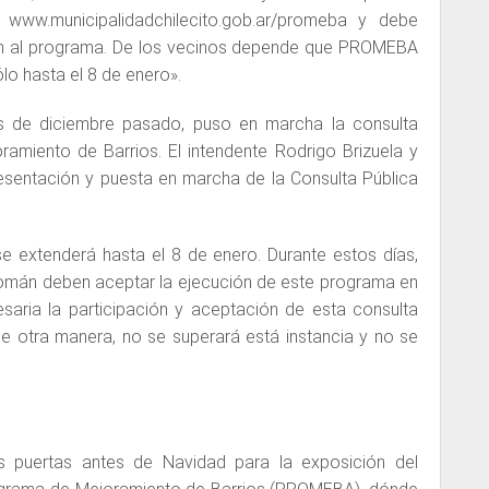
www.municipalidadchilecito.gob.ar/promeba y debe
ón al programa. De los vecinos depende que PROMEBA
ólo hasta el 8 de enero».
 de diciembre pasado, puso en marcha la consulta
amiento de Barrios. El intendente Rodrigo Brizuela y
esentación y puesta en marcha de la Consulta Pública
 se extenderá hasta el 8 de enero. Durante estos días,
Pomán deben aceptar la ejecución de este programa en
saria la participación y aceptación de esta consulta
de otra manera, no se superará está instancia y no se
s puertas antes de Navidad para la exposición del