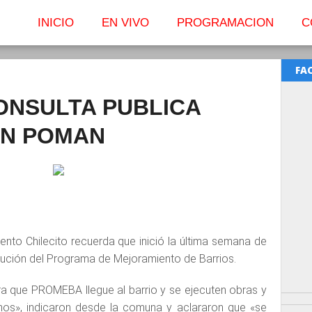
INICIO
EN VIVO
PROGRAMACION
C
FA
ONSULTA PUBLICA
AN POMAN
ento Chilecito recuerda que inició la última semana de
ecución del Programa de Mejoramiento de Barrios.
ra que PROMEBA llegue al barrio y se ejecuten obras y
inos», indicaron desde la comuna y aclararon que «se