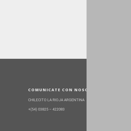
COMUNICATE CON NOSOTROS
CHILECITO LA RIOJA ARGENTINA
+(54) 03825 – 422083