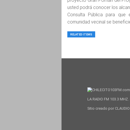
proyecto Gran Pomán del Pro
usted podrá conocer los alcanc
Consulta Pública para que 
comunidad vecinal se beneficie
RELATED ITEMS
LA RADIO FM 103.3 MHZ. 
Sitio creado por CLAUD