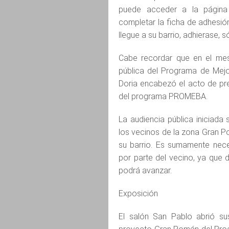
puede acceder a la página 
completar la ficha de adhesi
llegue a su barrio, adhierase, s
Cabe recordar que en el mes
pública del Programa de Mejor
Doria encabezó el acto de pr
del programa PROMEBA.
La audiencia pública iniciada
los vecinos de la zona Gran 
su barrio. Es sumamente nece
por parte del vecino, ya que 
podrá avanzar.
Exposición
El salón San Pablo abrió su