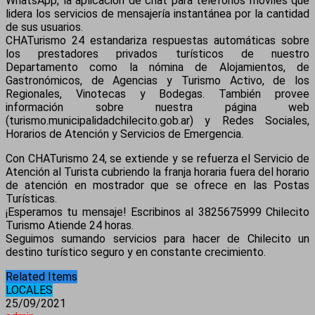
WhatsApp, la aplicación de chat para teléfonos móviles que
lidera los servicios de mensajería instantánea por la cantidad
de sus usuarios.
CHATurismo 24 estandariza respuestas automáticas sobre
los prestadores privados turísticos de nuestro
Departamento como la nómina de Alojamientos, de
Gastronómicos, de Agencias y Turismo Activo, de los
Regionales, Vinotecas y Bodegas. También provee
información sobre nuestra página web
(turismo.municipalidadchilecito.gob.ar) y Redes Sociales,
Horarios de Atención y Servicios de Emergencia.
Con CHATurismo 24, se extiende y se refuerza el Servicio de
Atención al Turista cubriendo la franja horaria fuera del horario
de atención en mostrador que se ofrece en las Postas
Turísticas.
¡Esperamos tu mensaje! Escribinos al 3825675999 Chilecito
Turismo Atiende 24 horas.
Seguimos sumando servicios para hacer de Chilecito un
destino turístico seguro y en constante crecimiento.
Related Items
LOCALES
25/09/2021