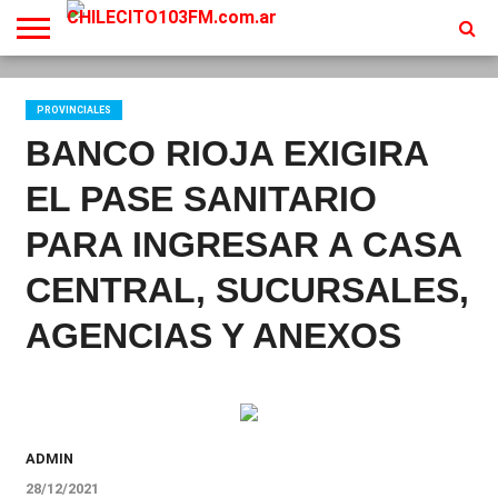
INICIO
EN
PROGRAMACION
CONTACTO
VIVO
PROVINCIALES
BANCO RIOJA EXIGIRA
EL PASE SANITARIO
PARA INGRESAR A CASA
CENTRAL, SUCURSALES,
AGENCIAS Y ANEXOS
ADMIN
28/12/2021