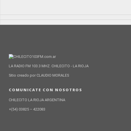
LA RADIO FM 103.3 MHZ. CHILECITO - LA RIOJA
Sitio creado por CLAUDIO MORALES
COMUNICATE CON NOSOTROS
CHILECITO LA RIOJA ARGENTINA
+(54) 03825 – 422083