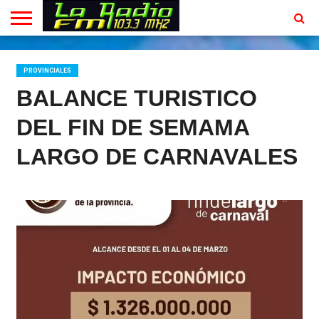
INICIO
EN
PROGRAMACION
CONTACTO
VIVO
PROVINCIALES
BALANCE TURISTICO
DEL FIN DE SEMAMA
LARGO DE CARNAVALES