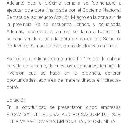
Adelantó que la próxima semana se “comenzará a
ejecutar otra obra financiada por el Gobierno Nacional.
Se trata del acueducto Anzulón-Milagro en la zona sur de
la provincia. Ya se encuentra licitada, y adjudicada.
Además, recordó que también se llama a licitación la
semana venidera, para la obra del acueducto Saladillo-
Portezuelo. Sumado a esto, obras de cloacas en Tama.
Son obras que tienen como único fin, “mejorar la calidad
de vida de la gente, de nuestros ciudadanos, también, la
inversión que se hace en la provincia, generan
oportunidades laborales de manera directa e indirecta»,
opinó.
Licitación
En la oportunidad se presentaron cinco empresas:
PECAM SA; UTE RIECSA-LAUDERO SA-CORP DEL SUR;
UTE RIVA SA-TECMA SA; BRICONS SA y STORNINI SA.