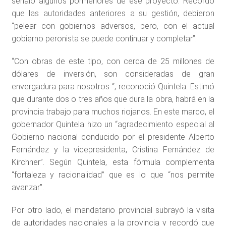
señaló algunos pormenores de ese proyecto. Recordó
que las autoridades anteriores a su gestión, debieron
“pelear con gobiernos adversos, pero, con el actual
gobierno peronista se puede continuar y completar”.
“Con obras de este tipo, con cerca de 25 millones de
dólares de inversión, son consideradas de gran
envergadura para nosotros “, reconoció Quintela. Estimó
que durante dos o tres años que dura la obra, habrá en la
provincia trabajo para muchos riojanos. En este marco, el
gobernador Quintela hizo un “agradecimiento especial al
Gobierno nacional conducido por el presidente Alberto
Fernández y la vicepresidenta, Cristina Fernández de
Kirchner”. Según Quintela, esta fórmula complementa
“fortaleza y racionalidad” que es lo que “nos permite
avanzar”.
Por otro lado, el mandatario provincial subrayó la visita
de autoridades nacionales a la provincia y recordó que