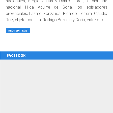
nacionales, Sergio Casas y Danilo Flores; la diputada
nacional, Hilda Aguirre de Soria, los legisladores
provinciales, Lázaro Fonzalida, Ricardo Herrera, Claudio
Ruiz; el jefe comunal Rodrigo Brizuela y Doria, entre otros.
RELATED ITEMS
FACEBOOK