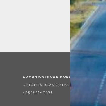
COMUNICATE CON NOSOTROS
CHILECITO LA RIOJA ARGENTINA
+(54) 03825 – 422083