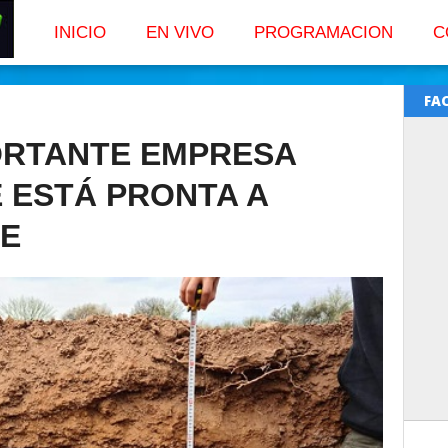
INICIO
EN VIVO
PROGRAMACION
C
FA
ORTANTE EMPRESA
 ESTÁ PRONTA A
E