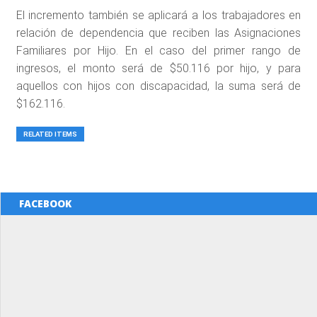
El incremento también se aplicará a los trabajadores en
relación de dependencia que reciben las Asignaciones
Familiares por Hijo. En el caso del primer rango de
ingresos, el monto será de $50.116 por hijo, y para
aquellos con hijos con discapacidad, la suma será de
$162.116.
RELATED ITEMS
FACEBOOK