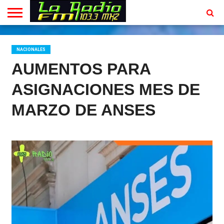
INICIO
EN
PROGRAMACION
CONTACTO
VIVO
NACIONALES
AUMENTOS PARA
ASIGNACIONES MES DE
MARZO DE ANSES