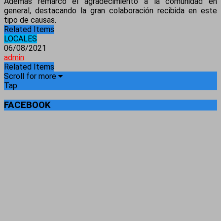
Además remarcó el agradecimiento a la comunidad en
general, destacando la gran colaboración recibida en este
tipo de causas.
Related Items
LOCALES
06/08/2021
admin
Related Items
Scroll for more
Tap
FACEBOOK