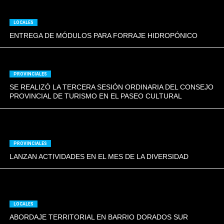
LOCALES
ENTREGA DE MÓDULOS PARA FORRAJE HIDROPÓNICO
PROVINCIALES
SE REALIZÓ LA TERCERA SESIÓN ORDINARIA DEL CONSEJO
PROVINCIAL DE TURISMO EN EL PASEO CULTURAL
PROVINCIALES
LANZAN ACTIVIDADES EN EL MES DE LA DIVERSIDAD
LOCALES
ABORDAJE TERRITORIAL EN BARRIO DORADOS SUR